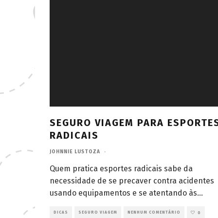
SEGURO VIAGEM PARA ESPORTE
RADICAIS
JOHNNIE LUSTOZA
·
Quem pratica esportes radicais sabe da
necessidade de se precaver contra acidentes
usando equipamentos e se atentando às
...
DICAS
SEGURO VIAGEM
NENHUM COMENTÁRIO
0