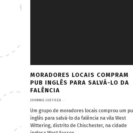
MORADORES LOCAIS COMPRAM
PUB INGLÊS PARA SALVÁ-LO DA
FALÊNCIA
JOHNNIE LUSTOZA
·
Um grupo de moradores locais comprou um p
inglês para salvá-lo da falência na vila West
Wittering, distrito de Chischester, na cidade
inglesa West Sussex.