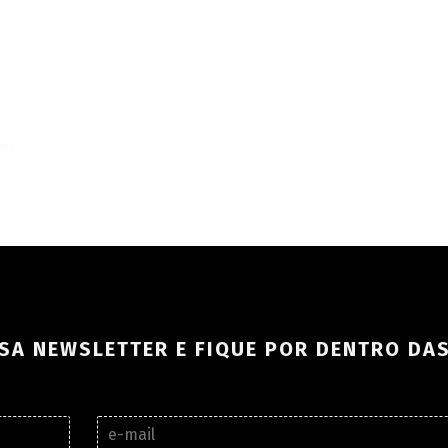
SA NEWSLETTER E FIQUE POR DENTRO DA
E
-