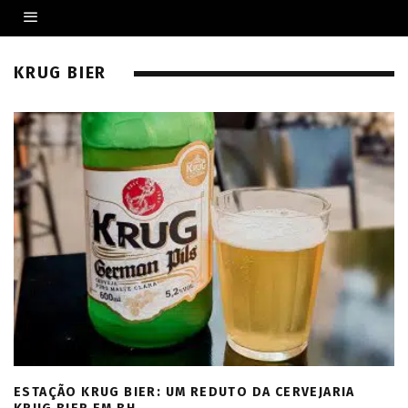
KRUG BIER
ESTAÇÃO KRUG BIER: UM REDUTO DA CERVEJARIA