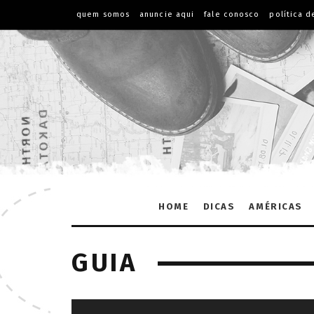
quem somos
anuncie aqui
fale conosco
política d
HOME
DICAS
AMÉRICAS
GUIA