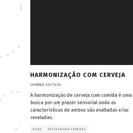
HARMONIZAÇÃO COM CERVEJA
JOHNNIE LUSTOZA
·
A harmonização de cerveja com comida é uma
busca por um prazer sensorial onde as
características de ambos são exaltadas e/ou
reveladas.
DICAS
GASTRONOMIA E BEBIDAS