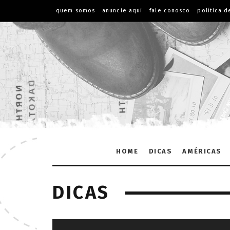
quem somos
anuncie aqui
fale conosco
política d
HOME
DICAS
AMÉRICAS
DICAS