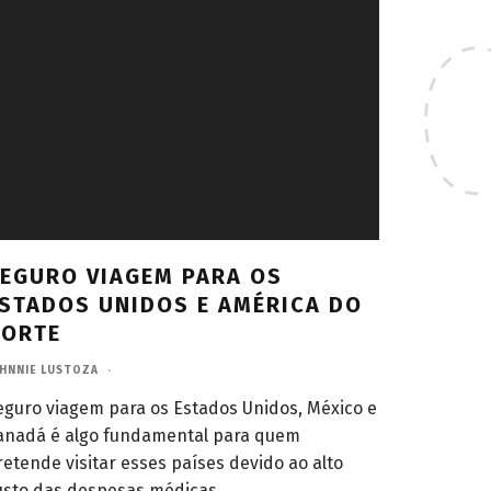
EGURO VIAGEM PARA OS
STADOS UNIDOS E AMÉRICA DO
NORTE
HNNIE LUSTOZA
·
eguro viagem para os Estados Unidos, México e
anadá é algo fundamental para quem
retende visitar esses países devido ao alto
usto das despesas médicas.