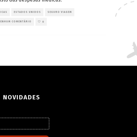
DICAS
ESTADOS UNIDOS
SEGURO VIAGEM
NENHUM COMENTÁRIO
0
S NOVIDADES