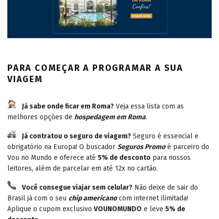
PARA COMEÇAR A PROGRAMAR A SUA
VIAGEM
Já sabe onde ficar em Roma?
Veja essa lista com as
melhores opções de
hospedagem em Roma
.
Já contratou o seguro de viagem?
Seguro é essencial e
obrigatório na Europa! O buscador
Seguros Promo
é parceiro do
Vou no Mundo e oferece até
5% de desconto
para nossos
leitores, além de parcelar em até 12x no cartão.
Você consegue viajar sem celular?
Não deixe de sair do
Brasil já com o seu
chip americano
com internet ilimitada!
Aplique o cupom exclusivo
VOUNOMUNDO
e leve
5% de