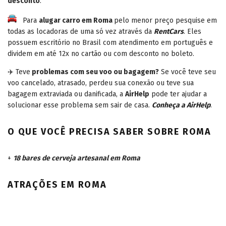
desconto
.
Para
alugar carro em Roma
pelo menor preço pesquise em
todas as locadoras de uma só vez através da
RentCars
. Eles
possuem escritório no Brasil com atendimento em português e
dividem em até 12x no cartão ou com desconto no boleto.
✈️ Teve
problemas com seu voo ou bagagem?
Se você teve seu
voo cancelado, atrasado, perdeu sua conexão ou teve sua
bagagem extraviada ou danificada, a
AirHelp
pode ter ajudar a
solucionar esse problema sem sair de casa.
Conheça a AirHelp
.
O QUE VOCÊ PRECISA SABER SOBRE ROMA
+
18 bares de cerveja artesanal em Roma
ATRAÇÕES EM ROMA